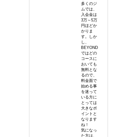
多くのジ
ムでは、
入会金は
3万～5万
円ほどか
かりま
す。しか
し、
BEYOND
ではどの
コースに
おいても
無料とな
るので、
料金面で
始める事
を迷って
いる方に
とっては
大きなポ
イントと
なります
ね！
気になっ
た方は、