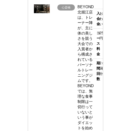
BEYOND
BEYOND(ビ
心斎橋
北堀江店
入
お問い合
ヨ
は、トレ
会
わせ下さ
ーナー陣
金
い
ン
が、主に
体の美し
コ
256,000
ド)
さを競う
ー
円(税別)
大
大会での
ス
入賞者か
料
阪
ら構成さ
金
れている
北
期
2ヶ月16
パーソナ
間・
回/1回55
堀
ルトレー
回
分
ニングジ
江
数
ムです。
BEYOND
店
では、無
理な食事
制限は一
切行って
いないと
いう事が
ダイエッ
トを始め