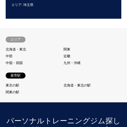
エリア: 埼玉県
エリ
エリア
北海道・東北
関東
中部
近畿
中国・四国
九州・沖縄
最寄駅
東京の駅
北海道・東北の駅
関東の駅
パーソナルトレーニングジム探し