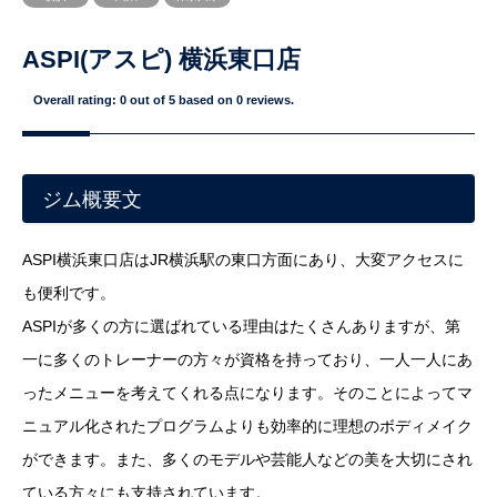
ASPI(アスピ) 横浜東口店
Overall rating:
0
out of
5
based on
0
reviews.
ジム概要文
ASPI横浜東口店はJR横浜駅の東口方面にあり、大変アクセスに
も便利です。
ASPIが多くの方に選ばれている理由はたくさんありますが、第
一に多くのトレーナーの方々が資格を持っており、一人一人にあ
ったメニューを考えてくれる点になります。そのことによってマ
ニュアル化されたプログラムよりも効率的に理想のボディメイク
ができます。また、多くのモデルや芸能人などの美を大切にされ
ている方々にも支持されています。