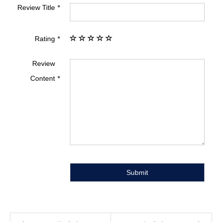
Review Title
Rating
Review
Content