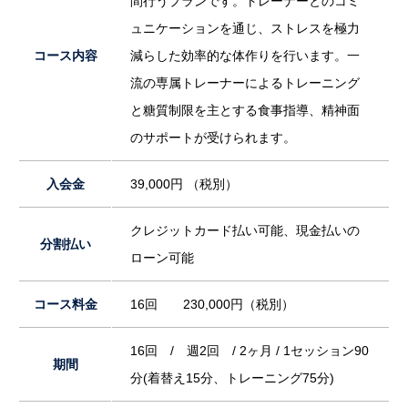
間行うプランです。トレーナーとのコミ
ュニケーションを通じ、ストレスを極力
コース内容
減らした効率的な体作りを行います。一
流の専属トレーナーによるトレーニング
と糖質制限を主とする食事指導、精神面
のサポートが受けられます。
入会金
39,000円 （税別）
クレジットカード払い可能、現金払いの
分割払い
ローン可能
コース料金
16回 230,000円（税別）
16回 / 週2回 / 2ヶ月 / 1セッション90
期間
分(着替え15分、トレーニング75分)