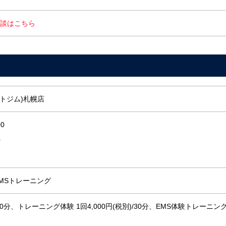
談はこちら
パクトジム)札幌店
00
0
MSトレーニング
分、トレーニング体験 1回4,000円(税別)/30分、EMS体験トレーニング
分