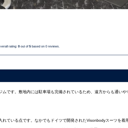
verall rating:
0
out of
5
based on
0
reviews.
ニングジムです。敷地内には駐車場も完備されているため、遠方からも通いや
を入れている点です。なかでもドイツで開発されたVisonbodyスーツを着