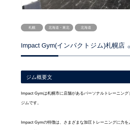
札幌
北海道・東北
北海道
Impact Gym(インパクトジム)札幌店
O
ジム概要文
Impact Gymは札幌市に店舗があるパーソナルトレー
ジムです。
Impact Gymの特徴は、さまざまな加圧トレーニングに力