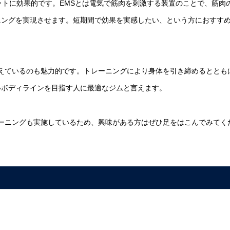
ットに効果的です。EMSとは電気で筋肉を刺激する装置のことで、筋肉
ニングを実現させます。短期間で効果を実感したい、という方におすす
取り揃えているのも魅力的です。トレーニングにより身体を引き締めるととも
いボディラインを目指す人に最適なジムと言えます。
験トレーニングも実施しているため、興味がある方はぜひ足をはこんでみてく