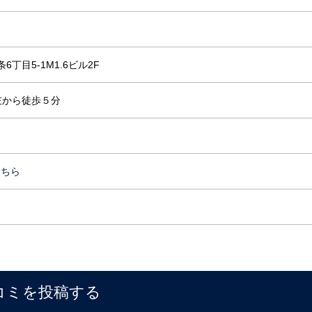
丁目5-1M1.6ビル2F
左から徒歩５分
こちら
ら
コミを投稿する