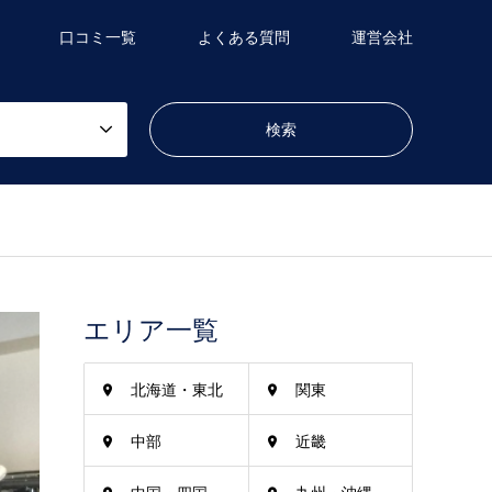
口コミ一覧
よくある質問
運営会社
エリア一覧
北海道・東北
関東
中部
近畿