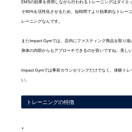
EMSの効果を併用しながら行われるトレーニングはダイエ
そ90%を活性化させるため、短時間でより効果的なトレー
レーニングなんです。
またImpact Gymでは、店内にファスティング商品を
身体の内部からもアプローチできるのが良いですね。美し
Impact Gymでは事前カウンセリングだけでなく、体
い。
トレーニングの特徴