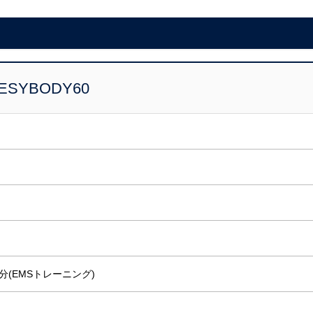
ESYBODY60
0分(EMSトレーニング)