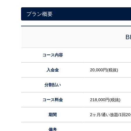
プラン概要
B
コース内容
入会金
20,000円(税抜)
分割払い
コース料金
218,000円(税抜)
期間
2ヶ月/通い放題/1回2
備考