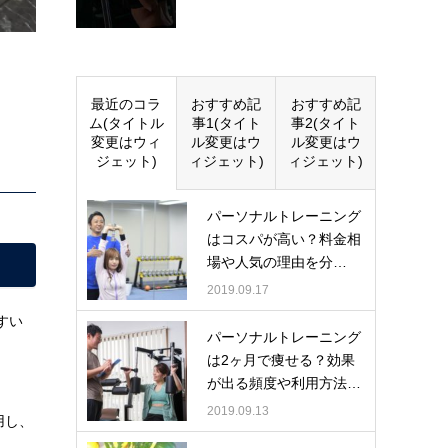
最近のコラ
おすすめ記
おすすめ記
ム(タイトル
事1(タイト
事2(タイト
変更はウィ
ル変更はウ
ル変更はウ
ジェット)
ィジェット)
ィジェット)
パーソナルトレーニング
はコスパが高い？料金相
場や人気の理由を分…
2019.09.17
すい
パーソナルトレーニング
は2ヶ月で痩せる？効果
が出る頻度や利用方法…
2019.09.13
用し、