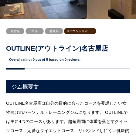
名古屋
中部
愛知県
リバウンドサポート
OUTLINE(アウトライン)名古屋店
Overall rating:
0
out of
5
based on
0
reviews.
ジム概要文
OUTLINE名古屋店は自分の目的に合ったコースを受講したい女
性向けのパーソナルトレーニングジムになります。 OUTLINEで
は主に4つのコースがあります。超短期間に体重を落とすクイッ
クコース、定番なダイエットコース、リバウンドしにくい健康的