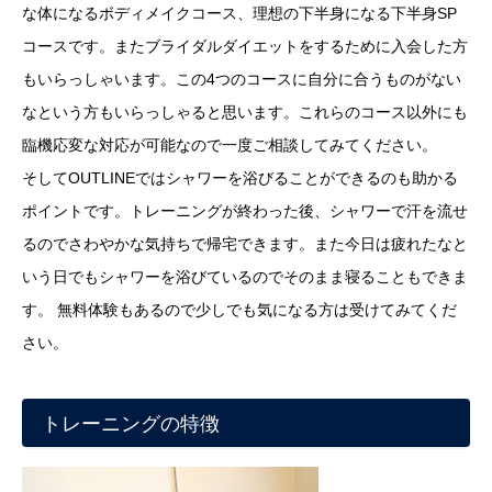
な体になるボディメイクコース、理想の下半身になる下半身SP
コースです。またブライダルダイエットをするために入会した方
もいらっしゃいます。この4つのコースに自分に合うものがない
なという方もいらっしゃると思います。これらのコース以外にも
臨機応変な対応が可能なので一度ご相談してみてください。
そしてOUTLINEではシャワーを浴びることができるのも助かる
ポイントです。トレーニングが終わった後、シャワーで汗を流せ
るのでさわやかな気持ちで帰宅できます。また今日は疲れたなと
いう日でもシャワーを浴びているのでそのまま寝ることもできま
す。 無料体験もあるので少しでも気になる方は受けてみてくだ
さい。
トレーニングの特徴