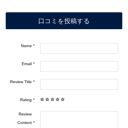
口コミを投稿する
Name
Email
Review Title
Rating
Review
Content