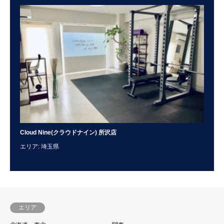
Cloud Nine(クラウドナイン) 所沢店
To
エリア: 埼玉県
エリ
エリア