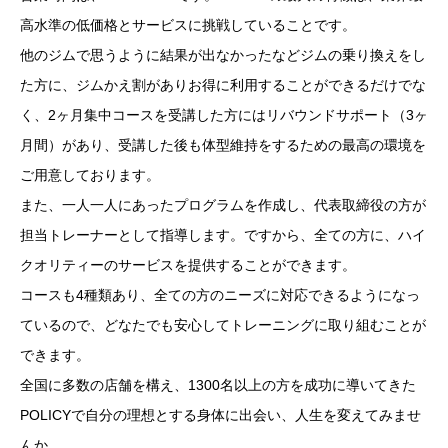
高水準の低価格とサービスに挑戦していることです。
他のジムで思うように結果が出なかったなどジムの乗り換えをし
た方に、ジムかえ割がありお得に利用することができるだけでな
く、2ヶ月集中コースを受講した方にはリバウンドサポート（3ヶ
月間）があり、受講した後も体型維持をするための最高の環境を
ご用意しております。
また、一人一人にあったプログラムを作成し、代表取締役の方が
担当トレーナーとして指導します。ですから、全ての方に、ハイ
クオリティーのサービスを提供することができます。
コースも4種類あり、全ての方のニーズに対応できるようになっ
ているので、どなたでも安心してトレーニングに取り組むことが
できます。
全国に多数の店舗を構え、1300名以上の方を成功に導いてきた
POLICYで自分の理想とする身体に出会い、人生を変えてみませ
んか。