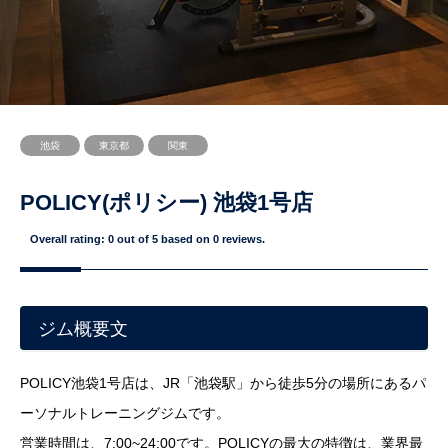
池袋
東京都
関東
POLICY(ポリシー) 池袋1号店
Overall rating:
0
out of
5
based on
0
reviews.
ジム概要文
POLICY池袋1号店は、JR「池袋駅」から徒歩5分の場所にあるパ
ーソナルトレーニングジムです。
営業時間は、7:00~24:00です。POLICYの最大の特徴は、業界最