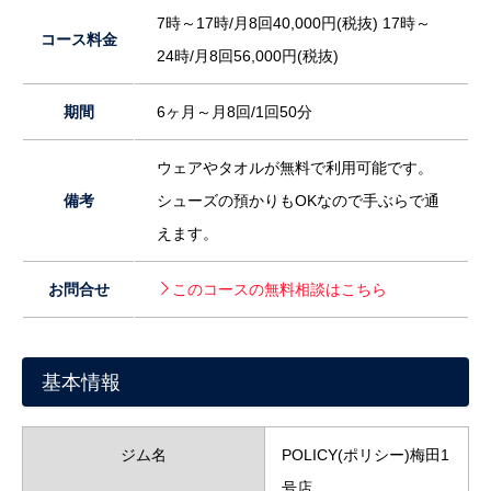
7時～17時/月8回40,000円(税抜) 17時～
コース料金
24時/月8回56,000円(税抜)
期間
6ヶ月～月8回/1回50分
ウェアやタオルが無料で利用可能です。
備考
シューズの預かりもOKなので手ぶらで通
えます。
お問合せ
このコースの無料相談はこちら
基本情報
ジム名
POLICY(ポリシー)梅田1
号店