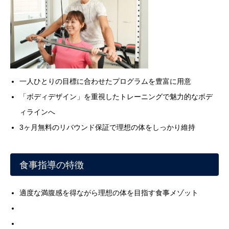
一人ひとりの目標に合わせたプログラムを豊富に用意
「ボディデザイン」を重視したトレーニングで魅力的なボデ
ィラインへ
3ヶ月無料のリバウンド保証で理想の体をしっかり維持
食事指導の特徴
適度な満腹感を得ながら理想の体を目指す食事メゾット