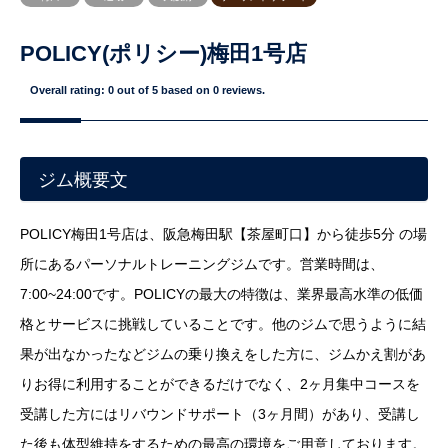
POLICY(ポリシー)梅田1号店
Overall rating:
0
out of
5
based on
0
reviews.
ジム概要文
POLICY梅田1号店は、阪急梅田駅【茶屋町口】から徒歩5分 の場
所にあるパーソナルトレーニングジムです。営業時間は、
7:00~24:00です。POLICYの最大の特徴は、業界最高水準の低価
格とサービスに挑戦していることです。他のジムで思うように結
果が出なかったなどジムの乗り換えをした方に、ジムかえ割があ
りお得に利用することができるだけでなく、2ヶ月集中コースを
受講した方にはリバウンドサポート（3ヶ月間）があり、受講し
た後も体型維持をするための最高の環境をご用意しております。