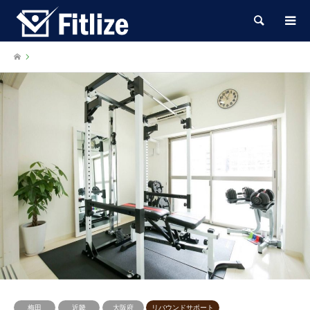
検索
梅田
近畿
大阪府
リバウンドサポート