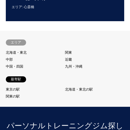
エリア: 心斎橋
エリ
エリア
北海道・東北
関東
中部
近畿
中国・四国
九州・沖縄
最寄駅
東京の駅
北海道・東北の駅
関東の駅
パーソナルトレーニングジム探し