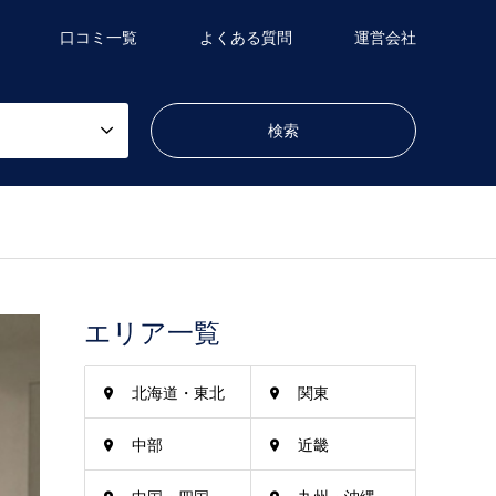
口コミ一覧
よくある質問
運営会社
エリア一覧
北海道・東北
関東
中部
近畿