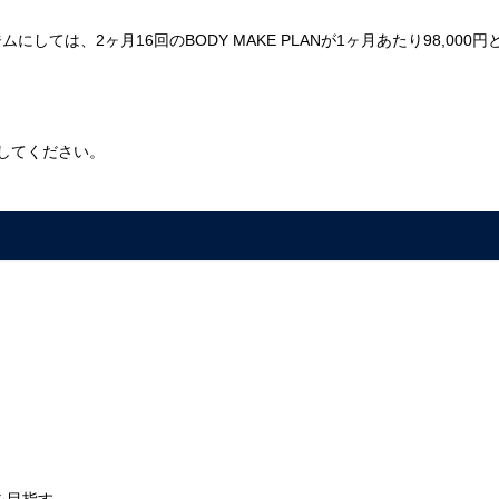
は、2ヶ月16回のBODY MAKE PLANが1ヶ月あたり98,000円
をしてください。
を目指す