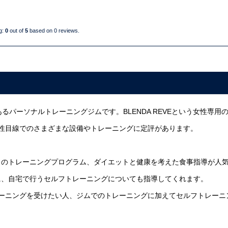
ng:
0
out of
5
based on
0
reviews.
あるパーソナルトレーニングジムです。BLENDA REVEという女性専用
女性目線でのさまざまな設備やトレーニングに定評があります。
自のトレーニングプログラム、ダイエットと健康を考えた食事指導が人
に、自宅で行うセルフトレーニングについても指導してくれます。
トレーニングを受けたい人、ジムでのトレーニングに加えてセルフトレーニ