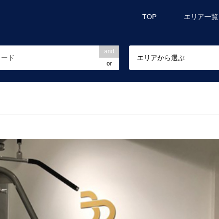
TOP
エリア一覧
and
エリアから選ぶ
or