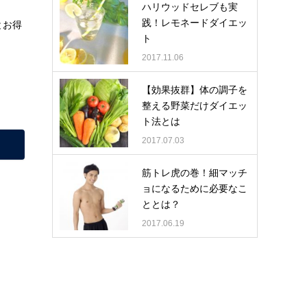
ハリウッドセレブも実
践！レモネードダイエッ
とお得
ト
2017.11.06
【効果抜群】体の調子を
整える野菜だけダイエッ
ト法とは
2017.07.03
筋トレ虎の巻！細マッチ
ョになるために必要なこ
ととは？
2017.06.19