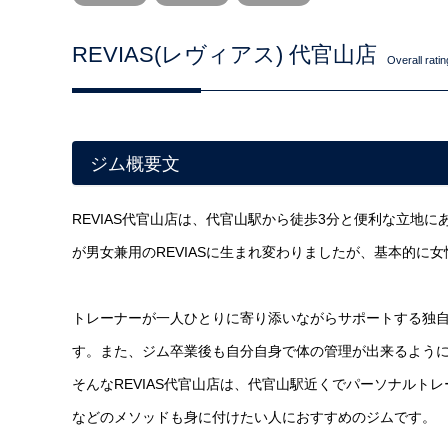
REVIAS(レヴィアス) 代官山店
Overall rati
ジム概要文
REVIAS代官山店は、代官山駅から徒歩3分と便利な立地に
が男女兼用のREVIASに生まれ変わりましたが、基本的に
トレーナーが一人ひとりに寄り添いながらサポートする独
す。また、ジム卒業後も自分自身で体の管理が出来るよう
そんなREVIAS代官山店は、代官山駅近くでパーソナル
などのメソッドも身に付けたい人におすすめのジムです。