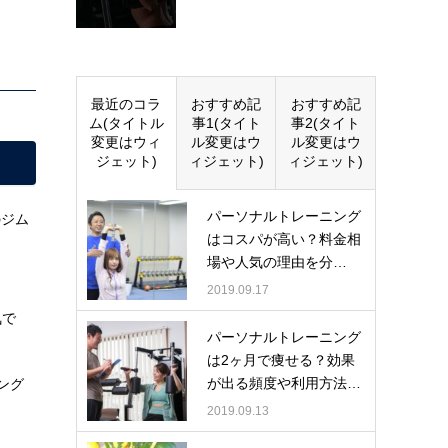
最近のコラ
おすすめ記
おすすめ記
ム(タイトル
事1(タイト
事2(タイト
変更はウィ
ル変更はウ
ル変更はウ
ジェット)
ィジェット)
ィジェット)
パーソナルトレーニング
のジム
はコスパが高い？料金相
場や人気の理由を分…
2019.09.17
気で
パーソナルトレーニング
は2ヶ月で痩せる？効果
が出る頻度や利用方法…
ング
2019.09.13