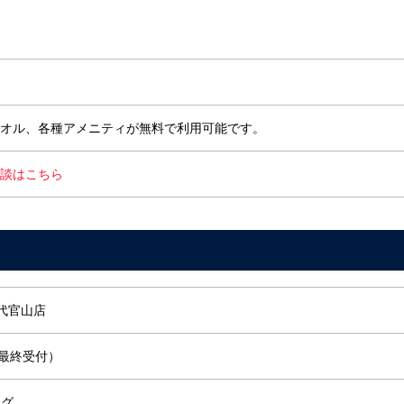
オル、各種アメニティが無料で利用可能です。
談はこちら
 代官山店
:30最終受付）
ング