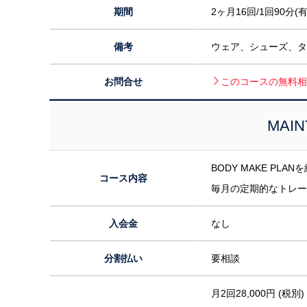
期間
2ヶ月16回/1回90分
備考
ウェア、シューズ、タ
お問合せ
このコースの無料相
MAIN
BODY MAKE PL
コース内容
毎月の定期的なトレー
入会金
なし
分割払い
要相談
月2回28,000円 (税別)