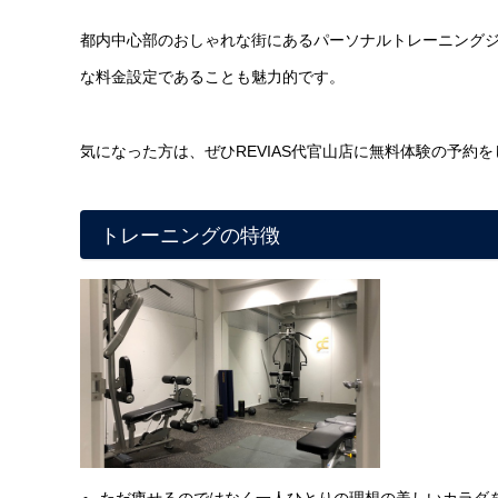
都内中心部のおしゃれな街にあるパーソナルトレーニングジムにして
な料金設定であることも魅力的です。
気になった方は、ぜひREVIAS代官山店に無料体験の予約
トレーニングの特徴
ただ痩せるのではなく一人ひとりの理想の美しいカラダ