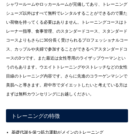
シャワールームやロッカールームが完備してあり、トレーニング
シューズ以外はすべて無料でレンタルすることができるので重た
い荷物を持ってくる必要はありません。トレーニングコースはト
レーナー指導、食事管理、のスタンダードコース、スタンダード
コースよりもさらに30分長く受けられるプロフェッショナルコー
ス、カップルや夫婦で参加することができるペアスタンダードコ
ースの3つです。また最近は女性専用のライザップウーマンとい
うのもあります。ウエイトトレーニングやストレッチなどの女性
目線のトレーニング内容です。さらに先進のコラーゲンマシンで
美肌へと導きます。府中市でダイエットしたいと考えている方は
まずは無料カウンセリングにお越しください。
トレーニングの特徴
基礎代謝を保つ筋力運動がメインのトレーニング