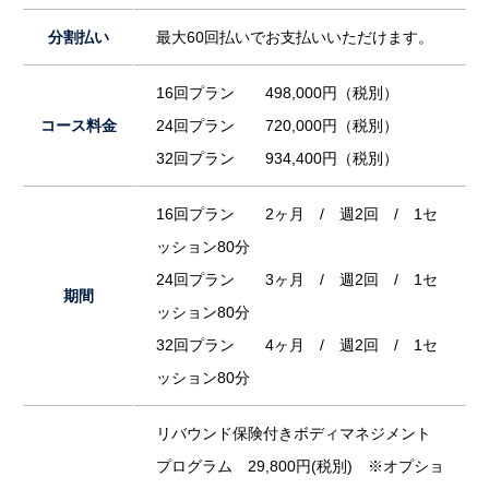
分割払い
最大60回払いでお支払いいただけます。
16回プラン 498,000円（税別）
コース料金
24回プラン 720,000円（税別）
32回プラン 934,400円（税別）
16回プラン 2ヶ月 / 週2回 / 1セ
ッション80分
24回プラン 3ヶ月 / 週2回 / 1セ
期間
ッション80分
32回プラン 4ヶ月 / 週2回 / 1セ
ッション80分
リバウンド保険付きボディマネジメント
プログラム 29,800円(税別) ※オプショ