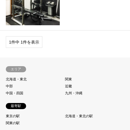
1件中 1件を表示
エリア
北海道・東北
関東
中部
近畿
中国・四国
九州・沖縄
最寄駅
東京の駅
北海道・東北の駅
関東の駅