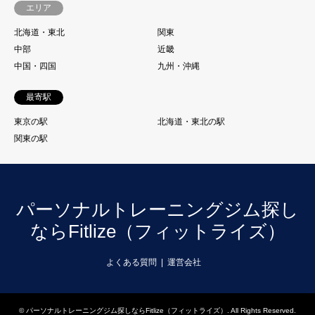
エリア
北海道・東北
関東
中部
近畿
中国・四国
九州・沖縄
最寄駅
東京の駅
北海道・東北の駅
関東の駅
パーソナルトレーニングジム探し
ならFitlize（フィットライズ）
よくある質問
運営会社
©
パーソナルトレーニングジム探しならFitlize（フィットライズ）
. All Rights Reserved.