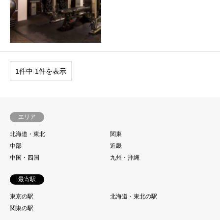
1件中 1件を表示
エリア
北海道・東北
関東
中部
近畿
中国・四国
九州・沖縄
最寄駅
東京の駅
北海道・東北の駅
関東の駅