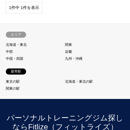
1件中 1件を表示
エリア
北海道・東北
関東
中部
近畿
中国・四国
九州・沖縄
最寄駅
東京の駅
北海道・東北の駅
関東の駅
パーソナルトレーニングジム探し
ならFitlize（フィットライズ）