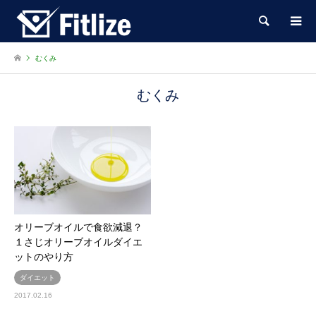
検索
むくみ
むくみ
オリーブオイルで食欲減退？
１さじオリーブオイルダイエ
ットのやり方
ダイエット
2017.02.16