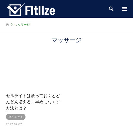
検索
マッサージ
マッサージ
セルライトは放っておくとど
んどん増える！早めになくす
方法とは？
ダイエット
2017.02.07