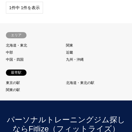
1件中 1件を表示
エリア
北海道・東北
関東
中部
近畿
中国・四国
九州・沖縄
最寄駅
東京の駅
北海道・東北の駅
関東の駅
パーソナルトレーニングジム探し
ならFitlize（フィットライズ）