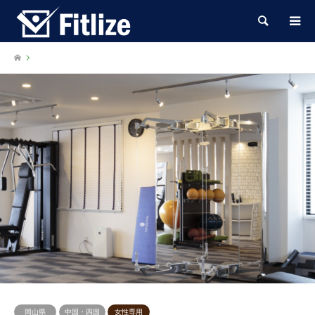
検索
岡山県
中国・四国
女性専用