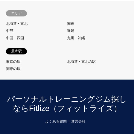
エリア
北海道・東北
関東
中部
近畿
中国・四国
九州・沖縄
最寄駅
東京の駅
北海道・東北の駅
関東の駅
パーソナルトレーニングジム探し
ならFitlize（フィットライズ）
よくある質問
運営会社