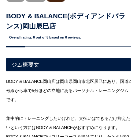
BODY & BALANCE(ボディアンドバラ
ンス)岡山辰巳店
Overall rating:
0
out of
5
based on
0
reviews.
ジム概要文
BODY & BALANCE岡山店は岡山県岡山市北区辰巳にあり、国道2
号線から車で5分ほどの立地にあるパーソナルトレーニングジム
です。
集中的にトレーニングしたいけれど、支払いはできるだけ抑えた
いという方にはBODY & BALANCEがおすすめになります。
BODY & BALANCEではフリーコースを設けており、たとえば90