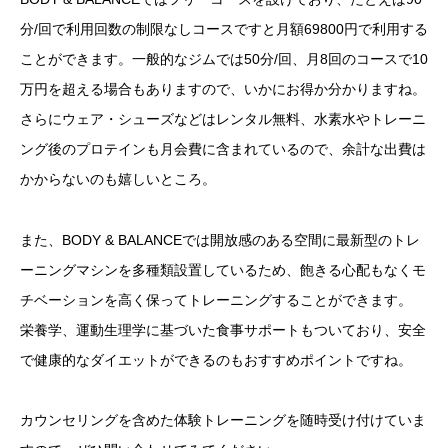
分/回で利用回数の制限なしコースですと月額69800円で利用する
ことができます。一般的なジムでは50分/回、月8回のコースで10
万円を超える場合もありますので、いかにお得か分かりますね。
さらにウェア・シューズなどはレンタル無料、水素水やトレーニ
ング後のプロテインも月会費に含まれているので、余計な出費は
かからないのも嬉しいところ。
また、BODY & BALANCEでは開放感のある空間に最新型のトレ
ーニングマシンを多種類設置しているため、飽きる心配もなくモ
チベーションを高く保ってトレーニングすることができます。
栄養学、運動生理学に基づいた食事サポートもついており、安全
で健康的なダイエットができるのもおすすめポイントですね。
カウンセリングを含めた体験トレーニングを随時受け付けていま